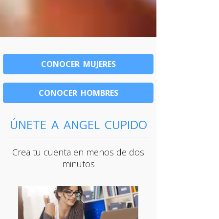
CONOCER MUJERES
CONOCER HOMBRES
ÚNETE A ANGEL CUPIDO
Crea tu cuenta en menos de dos
minutos