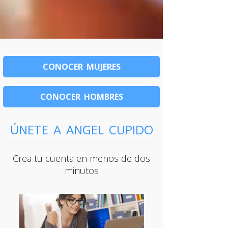
CONOCER MUJERES
CONOCER HOMBRES
ÚNETE A ANGEL CUPIDO
Crea tu cuenta en menos de dos
minutos