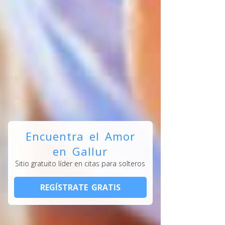
Encuentra el Amor
en Gallur
Sitio gratuito líder en citas para solteros
REGÍSTRATE GRATIS