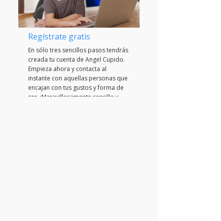
Regístrate gratis
En sólo tres sencillos pasos tendrás
creada tu cuenta de Angel Cupido.
Empieza ahora y contacta al
instante con aquellas personas que
encajan con tus gustos y forma de
ser. ¡Maravillosamente sencillo y
efectivo!
Añade tu foto
¡Una imagen vale más que mil
palabras! Incluye una o más fotos a