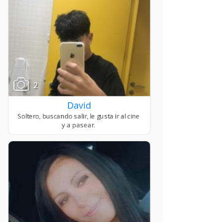
2
David