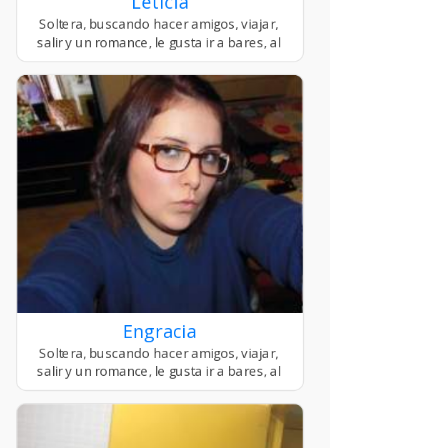
Leticia
Engracia