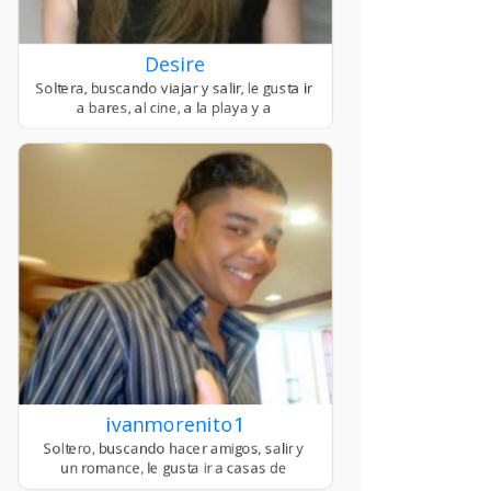
Desire
ivanmorenito1