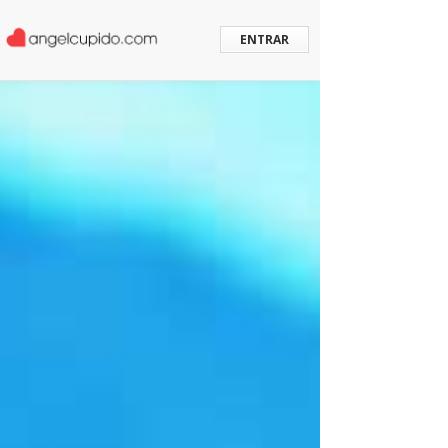
ENTRAR