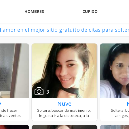
HOMBRES
CUPIDO
l amor en el mejor sitio gratuito de citas para solte
3
y
Nuve