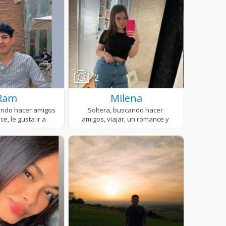
2
Ram
Milena