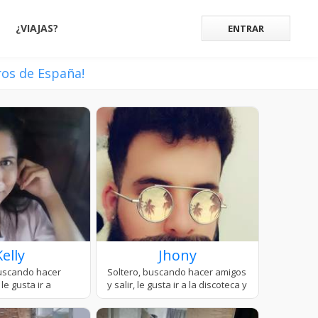
¿VIAJAS?
ENTRAR
ros de España!
Kelly
Jhony