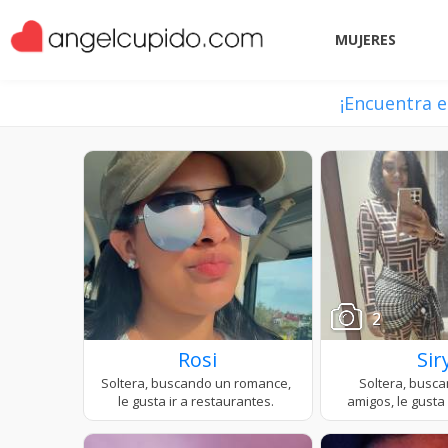
MUJERES
¡Encuentra e
2
Rosi
Sir