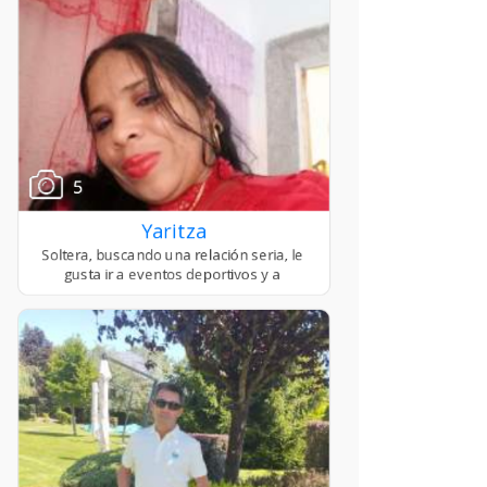
5
Yaritza