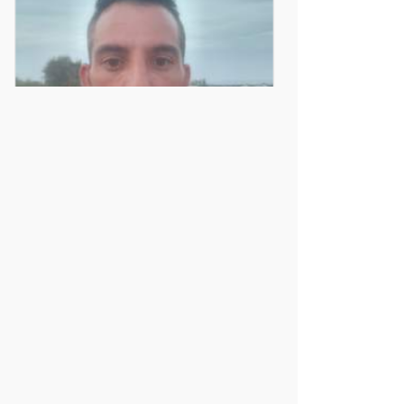
Asier
2