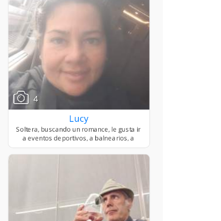
4
Lucy