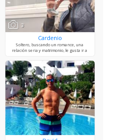
3
Cardenio