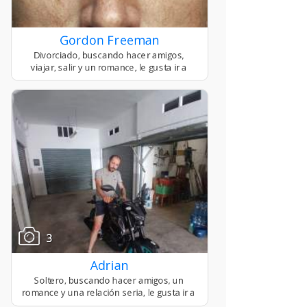
Gordon Freeman
3
Adrian