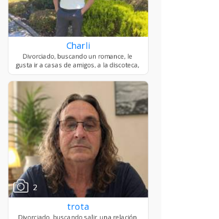
Charli
2
trota