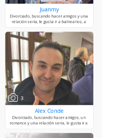
Juanmy
3
Alex Conde