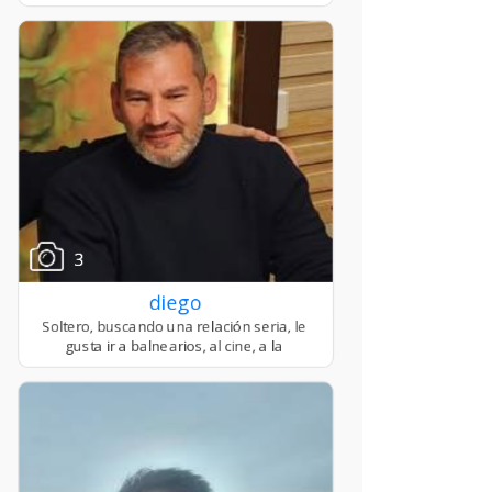
3
diego