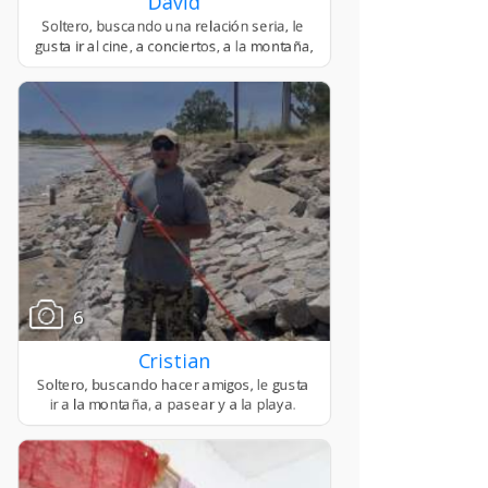
David
6
Cristian